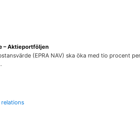
 – Aktieportföljen
bstansvärde (EPRA NAV) ska öka med tio procent per 
.
 relations