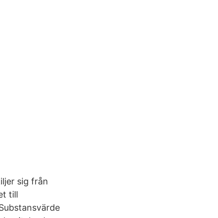
jer sig från
 till
 Substansvärde