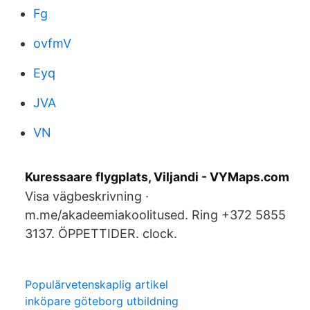
Fg
ovfmV
Eyq
JVA
VN
Kuressaare flygplats, Viljandi - VYMaps.com
Visa vägbeskrivning ·
m.me/akadeemiakoolitused. Ring +372 5855
3137. ÖPPETTIDER. clock.
Populärvetenskaplig artikel
inköpare göteborg utbildning