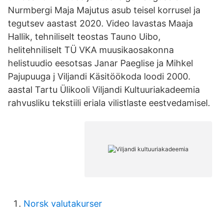
Nurmbergi Maja Majutus asub teisel korrusel ja
tegutsev aastast 2020. Video lavastas Maaja
Hallik, tehniliselt teostas Tauno Uibo,
helitehniliselt TÜ VKA muusikaosakonna
helistuudio eesotsas Janar Paeglise ja Mihkel
Pajupuuga j Viljandi Käsitöökoda loodi 2000.
aastal Tartu Ülikooli Viljandi Kultuuriakadeemia
rahvusliku tekstiili eriala vilistlaste eestvedamisel.
Norsk valutakurser