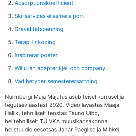
Absorptionskoefficient
Skr services ellesmere port
Graviditetspenning
Terapi linköping
Inspirerar poeter
Wii u lan adapter kjell och company
Vad betyder semesterersattning
Nurmbergi Maja Majutus asub teisel korrusel ja
tegutsev aastast 2020. Video lavastas Maaja
Hallik, tehniliselt teostas Tauno Uibo,
helitehniliselt TÜ VKA muusikaosakonna
helistuudio eesotsas Janar Paeglise ja Mihkel