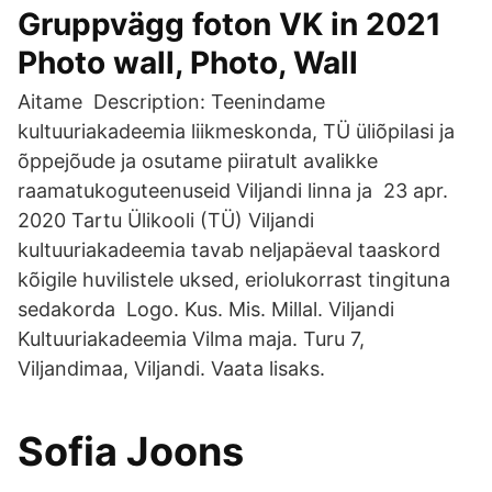
Gruppvägg foton VK in 2021
Photo wall, Photo, Wall
Aitame Description: Teenindame
kultuuriakadeemia liikmeskonda, TÜ üliõpilasi ja
õppejõude ja osutame piiratult avalikke
raamatukoguteenuseid Viljandi linna ja 23 apr.
2020 Tartu Ülikooli (TÜ) Viljandi
kultuuriakadeemia tavab neljapäeval taaskord
kõigile huvilistele uksed, eriolukorrast tingituna
sedakorda Logo. Kus. Mis. Millal. Viljandi
Kultuuriakadeemia Vilma maja. Turu 7,
Viljandimaa, Viljandi. Vaata lisaks.
Sofia Joons