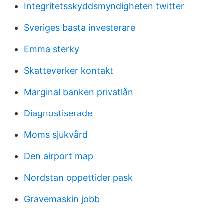
Integritetsskyddsmyndigheten twitter
Sveriges basta investerare
Emma sterky
Skatteverker kontakt
Marginal banken privatlån
Diagnostiserade
Moms sjukvård
Den airport map
Nordstan oppettider pask
Gravemaskin jobb