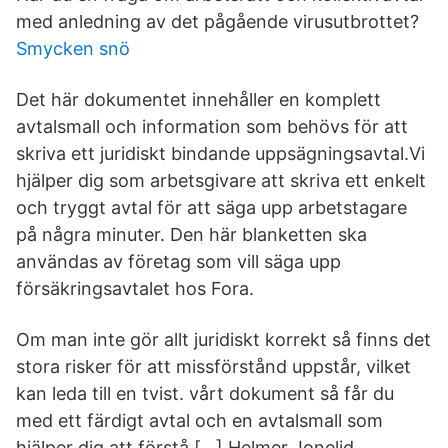
med anledning av det pågående virusutbrottet?
Smycken snö
Det här dokumentet innehåller en komplett
avtalsmall och information som behövs för att
skriva ett juridiskt bindande uppsägningsavtal.Vi
hjälper dig som arbetsgivare att skriva ett enkelt
och tryggt avtal för att säga upp arbetstagare
på några minuter. Den här blanketten ska
användas av företag som vill säga upp
försäkringsavtalet hos Fora.
Om man inte gör allt juridiskt korrekt så finns det
stora risker för att missförstånd uppstår, vilket
kan leda till en tvist. vårt dokument så får du
med ett färdigt avtal och en avtalsmall som
hjälper dig att förstå […] Helmer Jonelid