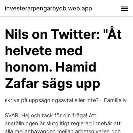
investerarpengarbyqb.web.app
Nils on Twitter: "Åt
helvete med
honom. Hamid
Zafar sägs upp
skriva på uppsägningsavtal eller inte? - Familjeliv
SVAR. Hej och tack för din fråga! Att
anställningen är slutgiltigt reglerad innebär att
alla mellanhavanden mellan arbetsgivaren och