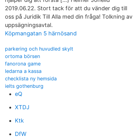
2019.06.22. Stort tack för att du vänder dig till
oss på Juridik Till Alla med din fråga! Tolkning av
uppsägningsavtal.
Köpmangatan 5 härnösand
parkering och huvudled skylt
ortoma börsen
fanorona game
ledarna a kassa
checklista ny hemsida
ielts gothenburg
eQ
XTDJ
Ktk
DfW