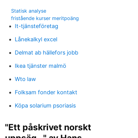
Statisk analyse
fristående kurser meritpoäng
It-tjänsteföretag
Lånekalkyl excel
Delmat ab hällefors jobb
Ikea tjänster malmö
Wto law
Folksam fonder kontakt
Köpa solarium psoriasis
"Ett påskrivet norskt