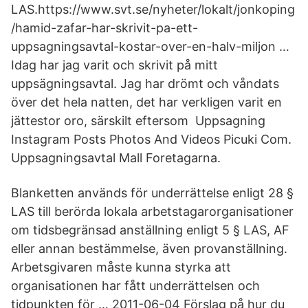
LAS.https://www.svt.se/nyheter/lokalt/jonkoping
/hamid-zafar-har-skrivit-pa-ett-
uppsagningsavtal-kostar-over-en-halv-miljon …
Idag har jag varit och skrivit på mitt
uppsägningsavtal. Jag har drömt och våndats
över det hela natten, det har verkligen varit en
jättestor oro, särskilt eftersom Uppsagning
Instagram Posts Photos And Videos Picuki Com.
Uppsagningsavtal Mall Foretagarna.
Blanketten används för underrättelse enligt 28 §
LAS till berörda lokala arbetstagarorganisationer
om tidsbegränsad anställning enligt 5 § LAS, AF
eller annan bestämmelse, även provanställning.
Arbetsgivaren måste kunna styrka att
organisationen har fått underrättelsen och
tidpunkten för … 2011-06-04 Förslag på hur du