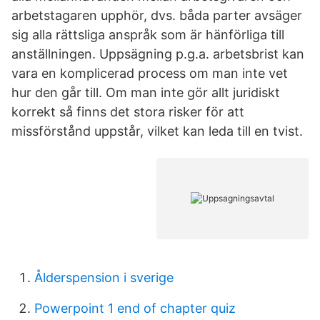
arbetstagaren upphör, dvs. båda parter avsäger
sig alla rättsliga anspråk som är hänförliga till
anställningen. Uppsägning p.g.a. arbetsbrist kan
vara en komplicerad process om man inte vet
hur den går till. Om man inte gör allt juridiskt
korrekt så finns det stora risker för att
missförstånd uppstår, vilket kan leda till en tvist.
Ålderspension i sverige
Powerpoint 1 end of chapter quiz