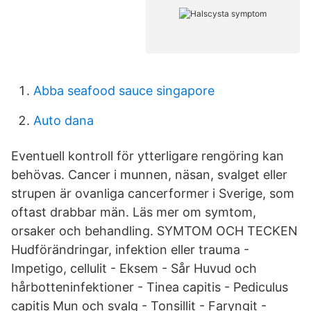
Abba seafood sauce singapore
Auto dana
Eventuell kontroll för ytterligare rengöring kan
behövas. Cancer i munnen, näsan, svalget eller
strupen är ovanliga cancerformer i Sverige, som
oftast drabbar män. Läs mer om symtom,
orsaker och behandling. SYMTOM OCH TECKEN
Hudförändringar, infektion eller trauma -
Impetigo, cellulit - Eksem - Sår Huvud och
hårbotteninfektioner - Tinea capitis - Pediculus
capitis Mun och svalg - Tonsillit - Faryngit -