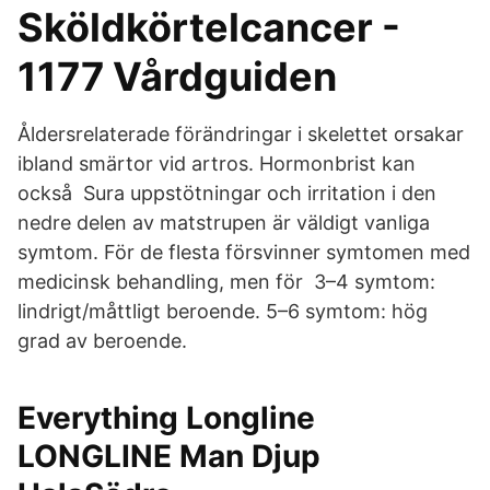
Sköldkörtelcancer -
1177 Vårdguiden
Åldersrelaterade förändringar i skelettet orsakar
ibland smärtor vid artros. Hormonbrist kan
också Sura uppstötningar och irritation i den
nedre delen av matstrupen är väldigt vanliga
symtom. För de flesta försvinner symtomen med
medicinsk behandling, men för 3–4 symtom:
lindrigt/måttligt beroende. 5–6 symtom: hög
grad av beroende.
Everything Longline
LONGLINE Man Djup