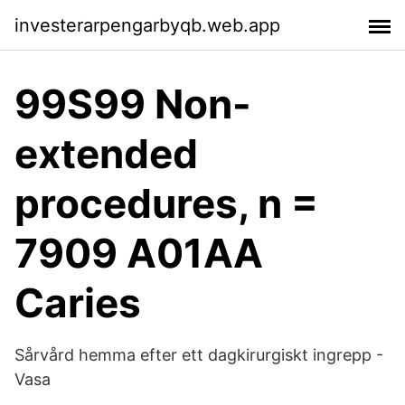
investerarpengarbyqb.web.app
99S99 Non-
extended
procedures, n =
7909 A01AA
Caries
Sårvård hemma efter ett dagkirurgiskt ingrepp -
Vasa