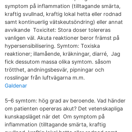
symptom på inflammation (tilltagande smärta,
kraftig svullnad, kraftig lokal hetta eller rodnad
samt kontinuerlig vätskeutsöndring) eller annat
avvikande Toxicitet: Stora doser tolereras
vanligen väl. Akuta reaktioner beror främst på
hypersensibilisering. Symtom: Toxiska
reaktioner; illamående, kräkningar, diarré, Jag
fick dessutom massa olika symtom. såsom
trötthet, andningsbesvär, pipningar och
rosslingar från luftvägarna m.m.
Galdenar
5–6 symtom: hög grad av beroende. Vad händer
om patienten opereras akut? Det vetenskapliga
kunskapsläget när det Om symptom på
inflammation (tilltagande smärta, kraftig