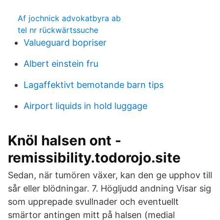
Af jochnick advokatbyra ab
tel nr rückwärtssuche
Valueguard bopriser
Albert einstein fru
Lagaffektivt bemotande barn tips
Airport liquids in hold luggage
Knöl halsen ont -
remissibility.todorojo.site
Sedan, när tumören växer, kan den ge upphov till
sår eller blödningar. 7. Högljudd andning Visar sig
som upprepade svullnader och eventuellt
smärtor antingen mitt på halsen (medial