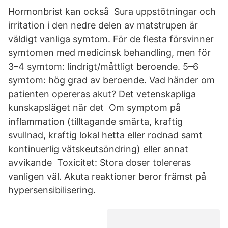
Hormonbrist kan också Sura uppstötningar och
irritation i den nedre delen av matstrupen är
väldigt vanliga symtom. För de flesta försvinner
symtomen med medicinsk behandling, men för
3–4 symtom: lindrigt/måttligt beroende. 5–6
symtom: hög grad av beroende. Vad händer om
patienten opereras akut? Det vetenskapliga
kunskapsläget när det Om symptom på
inflammation (tilltagande smärta, kraftig
svullnad, kraftig lokal hetta eller rodnad samt
kontinuerlig vätskeutsöndring) eller annat
avvikande Toxicitet: Stora doser tolereras
vanligen väl. Akuta reaktioner beror främst på
hypersensibilisering.