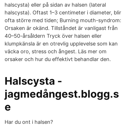
halscysta) eller på sidan av halsen (lateral
halscysta). Oftast 1–3 centimeter i diameter, blir
ofta större med tiden; Burning mouth-syndrom:
Orsaken är okänd. Tillståndet är vanligast från
40–50-årsåldern Tryck över halsen eller
klumpkänsla är en otrevlig upplevelse som kan
väcka oro, stress och ångest. Läs mer om
orsaker och hur du effektivt behandlar den.
Halscysta -
jagmedångest.blogg.s
e
Har du ont i halsen?