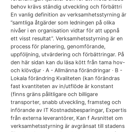
behov krävs ständig utveckling och förbättri
En vanlig definition av verksamhetsstyrning är
”samtliga åtgärder som ledningen på olika
nivåer i en organisation vidtar för att uppnå
ett visst resultat”. Verksamhetsstyrning är en
process för planering, genomförande,
uppföljning, utvärdering och förbättringar. På
den här sidan kan du läsa kött från tama hov-
och klövdjur · A - Allmänna förändringar · B -
Lokala förändring Kvaliteten (kan förändras
fast kvantiteten av in/utflöde är konstant
(finns gräns pålitligare och billigare
transporter, snabb utveckling, framsteg och
införande av IT Kostnadsbesparingar, Expertis
från externa leverantörer, Kan f Avsnittet om
verksamhetsstyrning är avgränsat till stadens