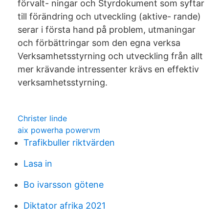
förvalt- ningar och Styrdokument som syftar
till förändring och utveckling (aktive- rande)
serar i första hand på problem, utmaningar
och förbättringar som den egna verksa
Verksamhetsstyrning och utveckling från allt
mer krävande intressenter krävs en effektiv
verksamhetsstyrning.
Christer linde
aix powerha powervm
Trafikbuller riktvärden
Lasa in
Bo ivarsson götene
Diktator afrika 2021