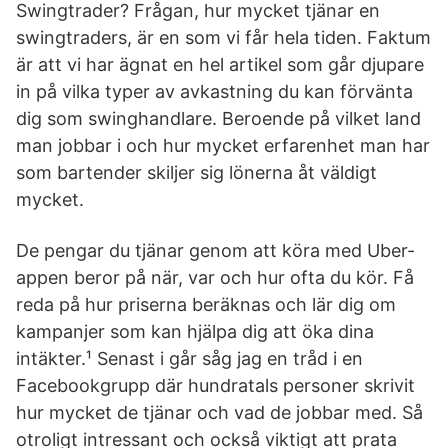
Swingtrader? Frågan, hur mycket tjänar en
swingtraders, är en som vi får hela tiden. Faktum
är att vi har ägnat en hel artikel som går djupare
in på vilka typer av avkastning du kan förvänta
dig som swinghandlare. Beroende på vilket land
man jobbar i och hur mycket erfarenhet man har
som bartender skiljer sig lönerna åt väldigt
mycket.
De pengar du tjänar genom att köra med Uber-
appen beror på när, var och hur ofta du kör. Få
reda på hur priserna beräknas och lär dig om
kampanjer som kan hjälpa dig att öka dina
intäkter.¹ Senast i går såg jag en tråd i en
Facebookgrupp där hundratals personer skrivit
hur mycket de tjänar och vad de jobbar med. Så
otroligt intressant och också viktigt att prata