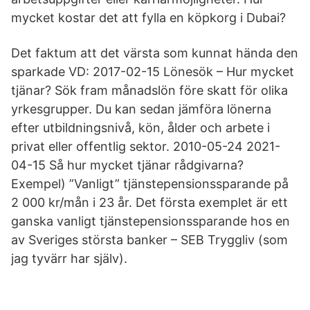
mycket kostar det att fylla en köpkorg i Dubai?
Det faktum att det värsta som kunnat hända den
sparkade VD: 2017-02-15 Lönesök – Hur mycket
tjänar? Sök fram månadslön före skatt för olika
yrkesgrupper. Du kan sedan jämföra lönerna
efter utbildningsnivå, kön, ålder och arbete i
privat eller offentlig sektor. 2010-05-24 2021-
04-15 Så hur mycket tjänar rådgivarna?
Exempel) ”Vanligt” tjänstepensionssparande på
2 000 kr/mån i 23 år. Det första exemplet är ett
ganska vanligt tjänstepensionssparande hos en
av Sveriges största banker – SEB Tryggliv (som
jag tyvärr har själv).