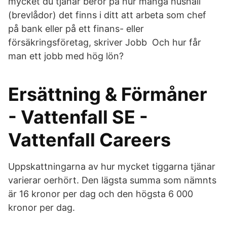
mycket du tjänar beror på hur många hushåll
(brevlådor) det finns i ditt att arbeta som chef
på bank eller på ett finans- eller
försäkringsföretag, skriver Jobb Och hur får
man ett jobb med hög lön?
Ersättning & Förmåner
- Vattenfall SE -
Vattenfall Careers
Uppskattningarna av hur mycket tiggarna tjänar
varierar oerhört. Den lägsta summa som nämnts
är 16 kronor per dag och den högsta 6 000
kronor per dag.