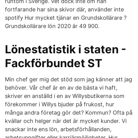
runtom i Sverige. Vet dock inte om han
fortfarande har sina skivor där, använder inte
spotify Hur mycket tjänar en Grundskollärare ?
Grundskollärare lön 2020 är 49 900.
Lönestatistik i staten -
Fackförbundet ST
Min chef ger mig det stöd som jag känner att jag
behöver. Vår chef är en av de bästa vi haft,
skriver en anställd i en av Willysbutikerna som
förekommer i Willys bjuder på frukost, hur
många andra företag gör det? Kommun? Ofta på
kvällar och helger när det är mycket kunder. Vi
snackar inte ens lön, arbetsförhållanden,
arbetsuppgifter eller karriärmöjligheter. Hur