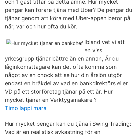
och 1 gäst tittar på detta ämne. Hur mycket
pengar kan förare tjäna med Uber? De pengar du
tjänar genom att köra med Uber-appen beror på
när, var och hur ofta du kör.
Ibland vet vi att
en viss
yrkesgrupp tjänar bättre än en annan, Är du
låginkomsttagare kan det ofta komma som
något av en chock att se hur din årslön utgör
endast en bråkdel av vad en bankdirektörs eller
VD på ett storföretag tjänar på ett år. Hur
mycket tjänar en Verktygsmakare ?
Timo lappi mara
Hur mycket pengar kan du tjäna i Swing Trading:
Vad är en realistisk avkastning för en