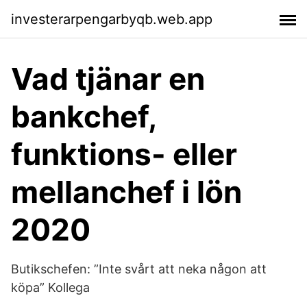
investerarpengarbyqb.web.app
Vad tjänar en
bankchef,
funktions- eller
mellanchef i lön
2020
Butikschefen: ”Inte svårt att neka någon att
köpa” Kollega