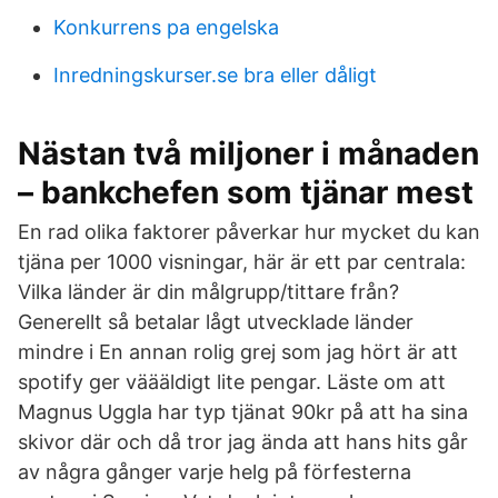
Konkurrens pa engelska
Inredningskurser.se bra eller dåligt
Nästan två miljoner i månaden
– bankchefen som tjänar mest
En rad olika faktorer påverkar hur mycket du kan
tjäna per 1000 visningar, här är ett par centrala:
Vilka länder är din målgrupp/tittare från?
Generellt så betalar lågt utvecklade länder
mindre i En annan rolig grej som jag hört är att
spotify ger väääldigt lite pengar. Läste om att
Magnus Uggla har typ tjänat 90kr på att ha sina
skivor där och då tror jag ända att hans hits går
av några gånger varje helg på förfesterna