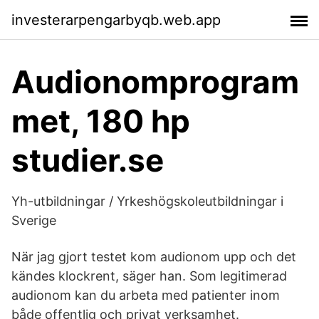
investerarpengarbyqb.web.app
Audionomprogram
met, 180 hp
studier.se
Yh-utbildningar / Yrkeshögskoleutbildningar i
Sverige
När jag gjort testet kom audionom upp och det
kändes klockrent, säger han. Som legitimerad
audionom kan du arbeta med patienter inom
både offentlig och privat verksamhet.