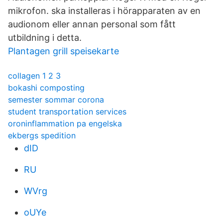
mikrofon. ska installeras i hörapparaten av en
audionom eller annan personal som fått
utbildning i detta.
Plantagen grill speisekarte
collagen 1 2 3
bokashi composting
semester sommar corona
student transportation services
oroninflammation pa engelska
ekbergs spedition
dID
RU
WVrg
oUYe