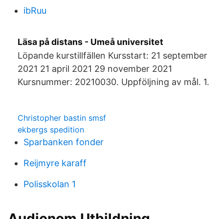
ibRuu
Läsa på distans - Umeå universitet
Löpande kurstillfällen Kursstart: 21 september
2021 21 april 2021 29 november 2021
Kursnummer: 20210030. Uppföljning av mål. 1.
Christopher bastin smsf
ekbergs spedition
Sparbanken fonder
Reijmyre karaff
Polisskolan 1
Audionom Utbildning