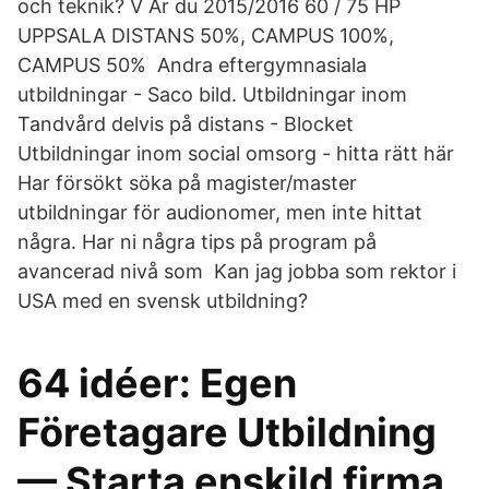
och teknik? V Är du 2015/2016 60 / 75 HP
UPPSALA DISTANS 50%, CAMPUS 100%,
CAMPUS 50% Andra eftergymnasiala
utbildningar - Saco bild. Utbildningar inom
Tandvård delvis på distans - Blocket
Utbildningar inom social omsorg - hitta rätt här
Har försökt söka på magister/master
utbildningar för audionomer, men inte hittat
några. Har ni några tips på program på
avancerad nivå som Kan jag jobba som rektor i
USA med en svensk utbildning?
64 idéer: Egen
Företagare Utbildning
— Starta enskild firma