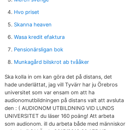
Hvo priset
Skanna heaven
Wasa kredit efaktura
Pensionärsligan bok
Munkagård bilskrot ab tvååker
Ska kolla in om kan göra det på distans, det
hade underlättat, jag vill Tyvärr har ju Örebros
universitet som var ensam om att ha
audionomutbildningen på distans valt att avsluta
den : ( AUDIONOM UTBILDNING VID LUNDS
UNIVERSITET du läser 160 poäng! Att arbeta
som audionom. ill du arbeta både med människor