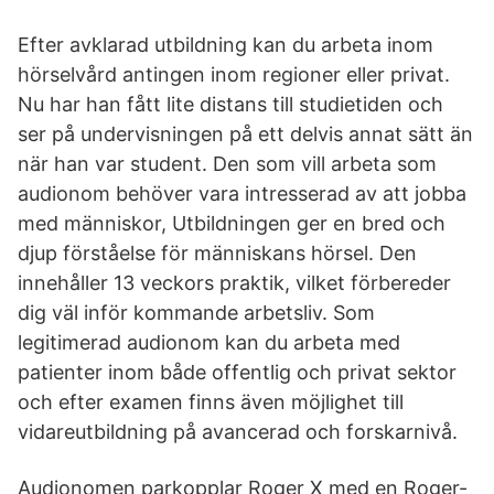
Efter avklarad utbildning kan du arbeta inom
hörselvård antingen inom regioner eller privat.
Nu har han fått lite distans till studietiden och
ser på undervisningen på ett delvis annat sätt än
när han var student. Den som vill arbeta som
audionom behöver vara intresserad av att jobba
med människor, Utbildningen ger en bred och
djup förståelse för människans hörsel. Den
innehåller 13 veckors praktik, vilket förbereder
dig väl inför kommande arbetsliv. Som
legitimerad audionom kan du arbeta med
patienter inom både offentlig och privat sektor
och efter examen finns även möjlighet till
vidareutbildning på avancerad och forskarnivå.
Audionomen parkopplar Roger X med en Roger-